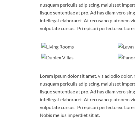
nusquam periculis adipiscing, maluisset imperdie
iisque sententiae at pro. Ad has diam vero sin
intellegat elaboraret. At recusabo platonem vi
vulputate cursus. Pri epicuri perfecto ex. Lore
Lorem ipsum dolor sit amet, vis ad odio dolor, 
nusquam periculis adipiscing, maluisset imperdie
iisque sententiae at pro. Ad has diam vero sin
intellegat elaboraret. At recusabo platonem vi
vulputate cursus. Pri epicuri perfecto ex. Lore
Nobis melius imperdiet sit at.