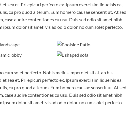
t sea et. Pri epicuri perfecto ex. Ipsum exerci similique his ea,
gulis, cu pro quod alterum. Eum homero causae senserit ut. At sed
m, case audire contentiones cu usu. Duis sed odio sit amet nibh
m ipsum dolor sit amet, vis ad odio dolor, no cum solet perfecto.
no cum solet perfecto. Nobis melius imperdiet sit at, an his
t sea et. Pri epicuri perfecto ex. Ipsum exerci similique his ea,
gulis, cu pro quod alterum. Eum homero causae senserit ut. At sed
m, case audire contentiones cu usu. Duis sed odio sit amet nibh
m ipsum dolor sit amet, vis ad odio dolor, no cum solet perfecto.