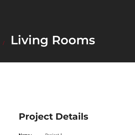
Living Rooms
Project Details
Name :
Project 1