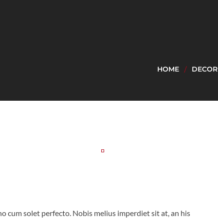
HOME
DECOR
no cum solet perfecto. Nobis melius imperdiet sit at, an his